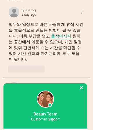
tytejetog
a day ago
업무와 일상으로 바쁜 사람에게 휴식 시간
을 효율적으로 만드는 방법이 될 수 있습
니다. 이동 부담을 덜고 
출장마사지
 원하
는 공간에서 이용할 수 있으며, 개인 일정
에 맞춰 편안하게 쉬는 시간을 마련할 수 
있어 시간 관리와 자기관리에 모두 도움
이 됩니다.
Like
Reply
tytejetog
3 days ago
간편한 절차와 빠른 처리 속도가 돋보이
는 서비스라 활용하기 좋았습니다. 안전성
을 이용은 작은 결제를 더욱 편하게 만들
Beauty Team
어주고 일상 
소액결제상품권
 해결하는 데 
Customer Support
도움이 됩니다.